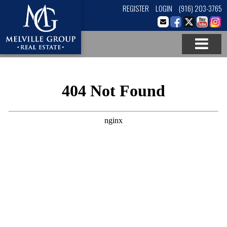
REGISTER
LOGIN
(916) 203-3765